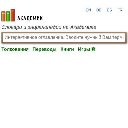
EN
DE
ES
FR
academic.ru
Словари и энциклопедии на Академике
Толкования
Переводы
Книги
Игры ⚽