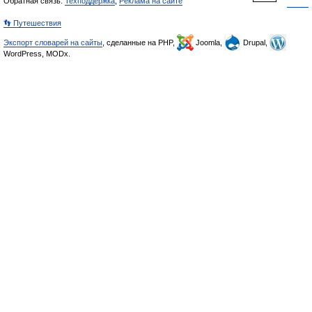
Обратная связь:
Техподдержка
,
Реклама на сайте
👣 Путешествия
Экспорт словарей на сайты
, сделанные на PHP,
Joomla,
Drupal,
WordPress, MODx.